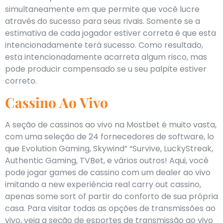
simultaneamente em que permite que você lucre
através do sucesso para seus rivais. Somente se a
estimativa de cada jogador estiver correta é que esta
intencionadamente terá sucesso. Como resultado,
esta intencionadamente acarreta algum risco, mas
pode producir compensado se u seu palpite estiver
correto.
Cassino Ao Vivo
A seção de cassinos ao vivo na Mostbet é muito vasta,
com uma seleção de 24 fornecedores de software, lo
que Evolution Gaming, Skywind” “Survive, LuckyStreak,
Authentic Gaming, TVBet, e vários outros! Aqui, você
pode jogar games de cassino com um dealer ao vivo
imitando a new experiência real carry out cassino,
apenas some sort of partir do conforto de sua própria
casa. Para visitar todas as opções de transmissões ao
vivo, veja a seção de esportes de transmissão ao vivo