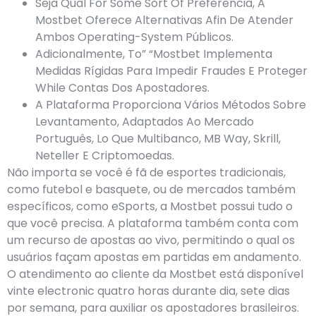
Seja Qual For Some Sort Of Preferência, A
Mostbet Oferece Alternativas Afin De Atender
Ambos Operating-System Públicos.
Adicionalmente, To” “Mostbet Implementa
Medidas Rígidas Para Impedir Fraudes E Proteger
While Contas Dos Apostadores.
A Plataforma Proporciona Vários Métodos Sobre
Levantamento, Adaptados Ao Mercado
Português, Lo Que Multibanco, MB Way, Skrill,
Neteller E Criptomoedas.
Não importa se você é fã de esportes tradicionais,
como futebol e basquete, ou de mercados também
específicos, como eSports, a Mostbet possui tudo o
que você precisa. A plataforma também conta com
um recurso de apostas ao vivo, permitindo o qual os
usuários façam apostas em partidas em andamento.
O atendimento ao cliente da Mostbet está disponível
vinte electronic quatro horas durante dia, sete dias
por semana, para auxiliar os apostadores brasileiros.