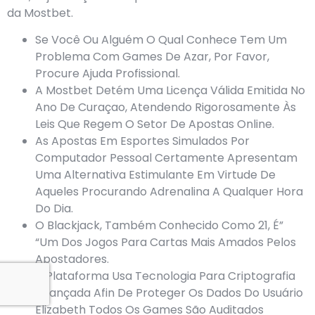
da Mostbet.
Se Você Ou Alguém O Qual Conhece Tem Um
Problema Com Games De Azar, Por Favor,
Procure Ajuda Profissional.
A Mostbet Detém Uma Licença Válida Emitida No
Ano De Curaçao, Atendendo Rigorosamente Às
Leis Que Regem O Setor De Apostas Online.
As Apostas Em Esportes Simulados Por
Computador Pessoal Certamente Apresentam
Uma Alternativa Estimulante Em Virtude De
Aqueles Procurando Adrenalina A Qualquer Hora
Do Dia.
O Blackjack, Também Conhecido Como 21, É”
“um Dos Jogos Para Cartas Mais Amados Pelos
Apostadores.
A Plataforma Usa Tecnologia Para Criptografia
Avançada Afin De Proteger Os Dados Do Usuário
Elizabeth Todos Os Games São Auditados