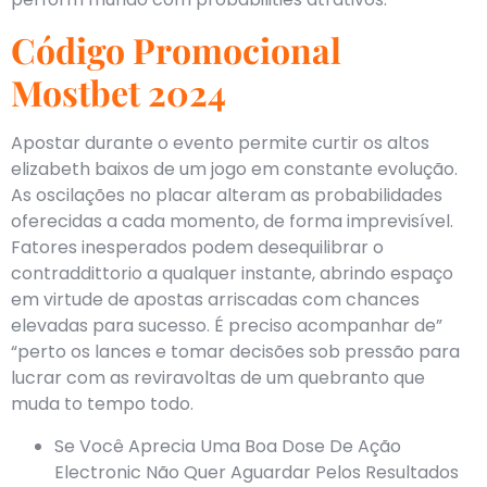
Código Promocional
Mostbet 2024
Apostar durante o evento permite curtir os altos
elizabeth baixos de um jogo em constante evolução.
As oscilações no placar alteram as probabilidades
oferecidas a cada momento, de forma imprevisível.
Fatores inesperados podem desequilibrar o
contraddittorio a qualquer instante, abrindo espaço
em virtude de apostas arriscadas com chances
elevadas para sucesso. É preciso acompanhar de”
“perto os lances e tomar decisões sob pressão para
lucrar com as reviravoltas de um quebranto que
muda to tempo todo.
Se Você Aprecia Uma Boa Dose De Ação
Electronic Não Quer Aguardar Pelos Resultados