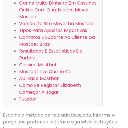
Ganhe Muito Dinheiro Em Cassinos
Online Com O Aplicativo Móvel
Mostbet
Versão Do Site Móvel Da Mostbet
Tipos Para Apostas Esportivas
Contatos E Suporte Ao Cliente Da
Mostbet Brasil
Resultados E Estatísticas Da
Partida
Cassino Mostbet
Mostbet Live Casino Cz
Aplikace Mostbet
Como Se Registar Elizabeth
Começar A Jogar
Futebol
Escolha o método de retirada desejado, informe o
preço que pretende estafar e siga while instruções