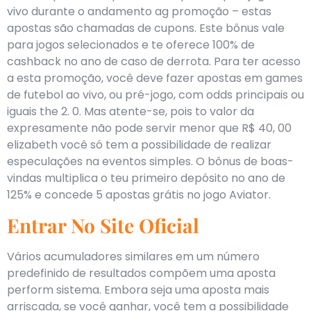
vivo durante o andamento ag promoção – estas
apostas são chamadas de cupons. Este bônus vale
para jogos selecionados e te oferece 100% de
cashback no ano de caso de derrota. Para ter acesso
a esta promoção, você deve fazer apostas em games
de futebol ao vivo, ou pré-jogo, com odds principais ou
iguais the 2. 0. Mas atente-se, pois to valor da
expresamente não pode servir menor que R$ 40, 00
elizabeth você só tem a possibilidade de realizar
especulações na eventos simples. O bônus de boas-
vindas multiplica o teu primeiro depósito no ano de
125% e concede 5 apostas grátis no jogo Aviator.
Entrar No Site Oficial
Vários acumuladores similares em um número
predefinido de resultados compõem uma aposta
perform sistema. Embora seja uma aposta mais
arriscada, se você ganhar, você tem a possibilidade