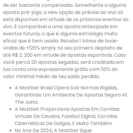
de ser bastante compensado. Semelhante a alguma
aposta pré-jogo, a new opção de prévias ao vivo só
está disponível em virtude de os próximos eventos ao
vivo. É comparável a uma aposta antecipada em
eventos futuros, o que é alguma estratégia muito
eficaz que é bem usada. Receba 1 bônus de boas-
vindas de +125% simply no seu primeiro depósito de
até R$ 2. 200 em virtude de apostas esportivas. Caso
você perca 20 apostas seguidas, será creditada em
tua conta uma expresamente grátis com 50% do
valor minimal médio de teu saldo perdido.
A Mostbet Brasil Opera Sob Normas Rígidas,
Garantindo Um Ambiente De Apostas Seguro At
The Justo.
A Mostbet Proporciona Apostas Em Corridas
Virtuais De Cavalos, Futebol Digital, Corridas
Cibernéticas De Galgos, E Muito Também.
No Ano De 2024, A Mostbet Sigue