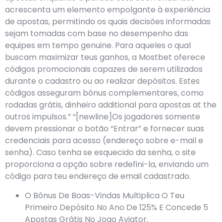
acrescenta um elemento empolgante à experiência
de apostas, permitindo os quais decisões informadas
sejam tomadas com base no desempenho das
equipes em tempo genuine. Para aqueles o qual
buscam maximizar teus ganhos, a Mostbet oferece
códigos promocionais capazes de serem utilizados
durante o cadastro ou ao realizar depósitos. Estes
códigos asseguram bônus complementares, como
rodadas grátis, dinheiro additional para apostas at the
outros impulsos.” “[newline]Os jogadores somente
devem pressionar o botão “Entrar” e fornecer suas
credenciais para acesso (endereço sobre e-mail e
senha). Caso tenha se esquecido da senha, o site
proporciona a opção sobre redefini-la, enviando um
código para teu endereço de email cadastrado.
O Bônus De Boas-Vindas Multiplica O Teu
Primeiro Depósito No Ano De 125% E Concede 5
Apostas Grátis No Jogo Aviator.