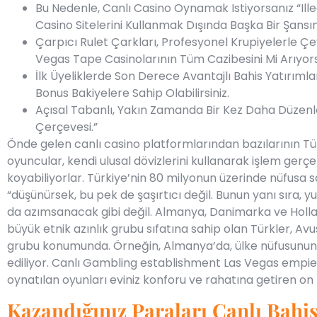
Bu Nedenle, Canlı Casino Oynamak Istiyorsanız “ille
Casino Sitelerini Kullanmak Dışında Başka Bir Şansı
Çarpıcı Rulet Çarkları, Profesyonel Krupiyelerle Ç
Vegas Tape Casinolarının Tüm Cazibesini Mi Arıyo
İlk Üyeliklerde Son Derece Avantajlı Bahis Yatırıml
Bonus Bakiyelere Sahip Olabilirsiniz.
Açısal Tabanlı, Yakın Zamanda Bir Kez Daha Düzenl
Çerçevesi.”
Önde gelen canlı casino platformlarından bazılarının Tü
oyuncular, kendi ulusal dövizlerini kullanarak işlem gerçe
koyabiliyorlar. Türkiye’nin 80 milyonun üzerinde nüfusa 
“düşünürsek, bu pek de şaşırtıcı değil. Bunun yanı sıra, y
da azımsanacak gibi değil. Almanya, Danimarka ve Holla
büyük etnik azınlık grubu sıfatına sahip olan Türkler, Avu
grubu konumunda. Örneğin, Almanya’da, ülke nüfusunun 
ediliyor. Canlı Gambling establishment Las Vegas empieza 
oynatılan oyunları eviniz konforu ve rahatına getiren on
Kazandığınız Paraları Canlı Bahis