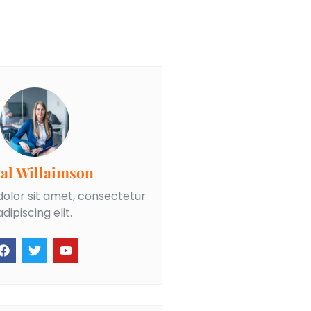
al Willaimson
olor sit amet, consectetur
adipiscing elit.