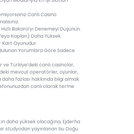
n Modlarıyla En Iyi Slotları
emiyorsanız Canlı Casino
alısınız.
ı Hızlı Bakara’yı Denemeyi Düşünün.
a Veya Kaplan) Daha Yüksek
r Kart Oyunudur.
e Bulunan Yorumlara Göre Sadece
 ve Türkiye’deki canlı casinolar,
’deki mevcut operatörler, oyunlar,
 daha fazlası hakkında bilgi almak
elefonunuzdan canlı olarak terme
rtın daha yüksek olacağına, Ejderha
 bir stüdyodan yayınlanan bu Doğu