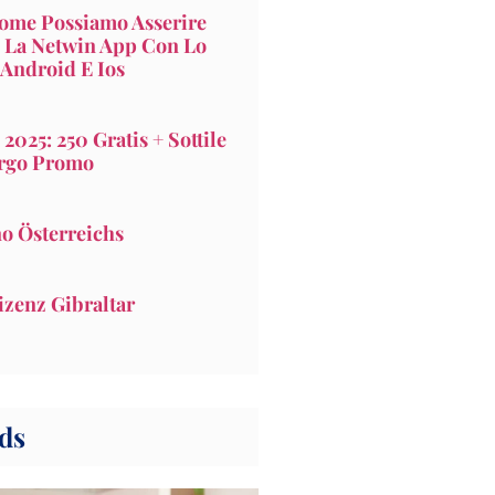
ome Possiamo Asserire
e La Netwin App Con Lo
Android E Ios
025: 250 Gratis + Sottile
rgo Promo
o Österreichs
izenz Gibraltar
ds