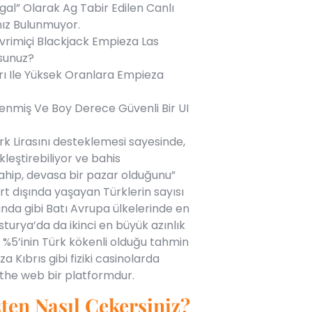
gal” Olarak Ag Tabir Edilen Canlı
nız Bulunmuyor.
evrimiçi Blackjack Empieza Las
rsunuz?
arı Ile Yüksek Oranlara Empieza
enmiş Ve Boy Derece Güvenli Bir UI
rk Lirasını desteklemesi sayesinde,
kleştirebiliyor ve bahis
sahip, devasa bir pazar olduğunu”
urt dışında yaşayan Türklerin sayısı
nda gibi Batı Avrupa ülkelerinde en
sturya’da da ikinci en büyük azınlık
%5’inin Türk kökenli olduğu tahmin
Kıbrıs gibi fiziki casinolarda
 the web bir platformdur.
ten Nasıl Çekersiniz?