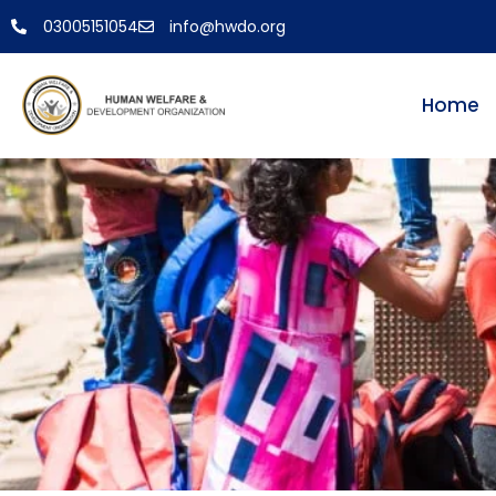
03005151054
info@hwdo.org
Home