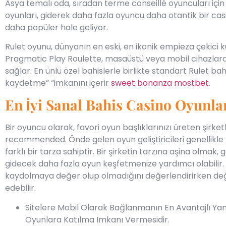
Asya temalı oda, sıradan terme conseillé oyuncuları için h
oyunları, giderek daha fazla oyuncu daha otantik bir ca
daha popüler hale geliyor.
Rulet oyunu, dünyanın en eski, en ikonik empieza çekici k
Pragmatic Play Roulette, masaüstü veya mobil cihazlar
sağlar. En ünlü özel bahislerle birlikte standart Rulet bahi
kaydetme” “imkanını içerir
sweet bonanza mostbet
.
En İyi Sanal Bahis Casino Oyunla
Bir oyuncu olarak, favori oyun başlıklarınızı üreten şirke
recommended. Önde gelen oyun geliştiricileri genellikle 
farklı bir tarza sahiptir. Bir şirketin tarzına aşina olm
gidecek daha fazla oyun keşfetmenize yardımcı olabilir.
kaydolmaya değer olup olmadığını değerlendirirken değer
edebilir.
Sitelere Mobil Olarak Bağlanmanın En Avantajlı Ya
Oyunlara Katılma Imkanı Vermesidir.